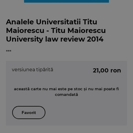
Analele Universitatii Titu
Maiorescu - Titu Maiorescu
University law review 2014
***
versiunea tipărită
21,00 ron
această carte nu mai este pe stoc și nu mai poate fi
comandată
Favorit