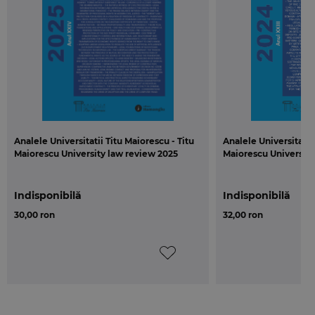
Analele Universitatii Titu Maiorescu - Titu
Analele Universitatii 
Maiorescu University law review 2025
Maiorescu University
Indisponibilă
Indisponibilă
30,00 ron
32,00 ron