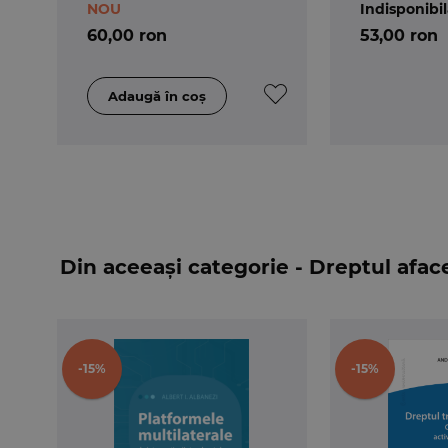
NOU
Indisponibi
60,00 ron
53,00 ron
Din aceeași categorie - Dreptul aface
-15%
-15%