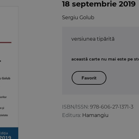
18 septembrie 2019
Sergiu Golub
versiunea tipărită
această carte nu mai este pe st
Favorit
ISBN/ISSN:
978-606-27-1371-3
Editura:
Hamangiu