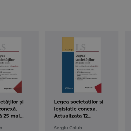
u fost intocmite un cuprins detaliat si un index si au fost 
 legi uzuale
include ultimele modificari ale Legii nr. 31/1
 efectuarea de operatiuni cu actiunile la purtator existen
tori).
 in format A5 (145x205 mm), pe hartie de volum.
etăților și
Legea societatilor si
 conexă.
legislatie conexa.
ă 25 mai
Actualizata 12
septembrie 2024
b
Sergiu Golub