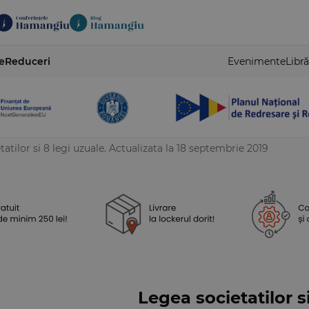
e
Reduceri
Evenimente
Libră
atilor si 8 legi uzuale. Actualizata la 18 septembrie 2019
Legea societatilor si