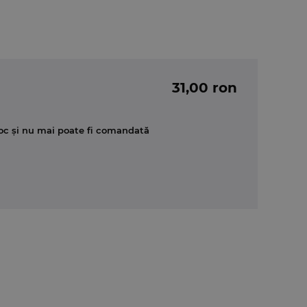
31,00 ron
oc și nu mai poate fi comandată