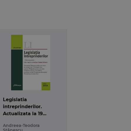
Legislatia
intreprinderilor.
Actualizata la 19
septembrie 2019
Andreea-Teodora
Stănescu