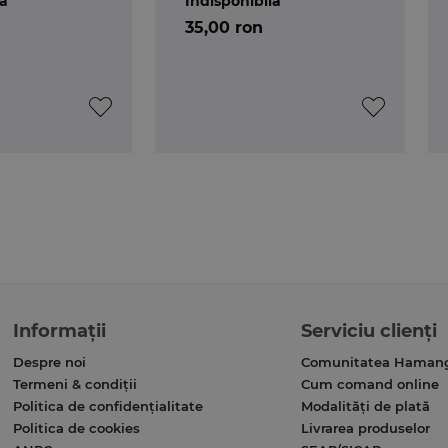
lă
Indisponibilă
35,00 ron
Informații
Serviciu clienți
Despre noi
Comunitatea Haman
Termeni & condiții
Cum comand online
Politica de confidențialitate
Modalități de plată
Politica de cookies
Livrarea produselor