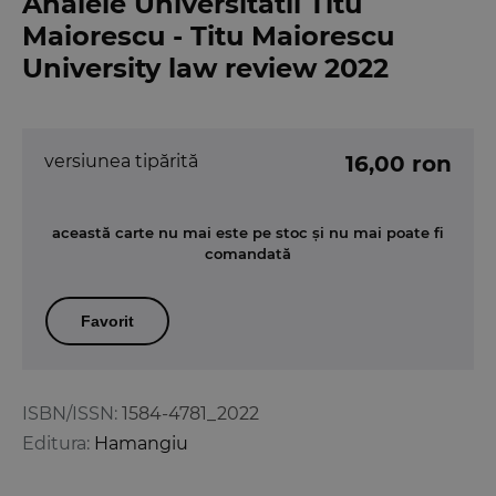
Analele Universitatii Titu
Maiorescu - Titu Maiorescu
University law review 2022
versiunea tipărită
16,00 ron
această carte nu mai este pe stoc și nu mai poate fi
comandată
Favorit
ISBN/ISSN:
1584-4781_2022
Editura:
Hamangiu