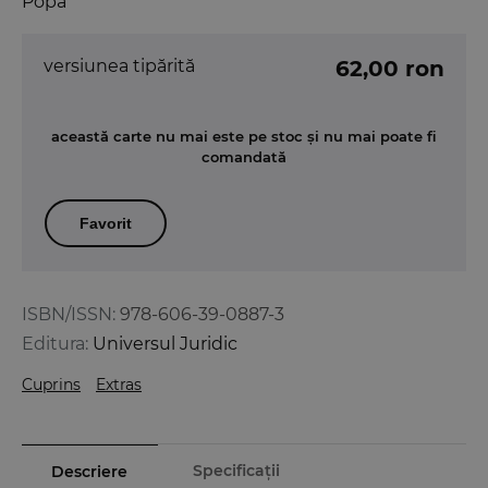
Popa
versiunea tipărită
62,00 ron
această carte nu mai este pe stoc și nu mai poate fi
comandată
Favorit
ISBN/ISSN:
978-606-39-0887-3
Editura:
Universul Juridic
Cuprins
Extras
Specificații
Descriere