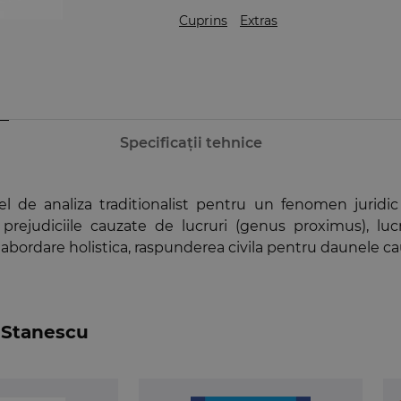
Cuprins
Extras
Specificații tehnice
de analiza traditionalist pentru un fenomen juridic ese
 prejudiciile cauzate de lucruri (genus proximus), lu
 abordare holistica, raspunderea civila pentru daunele ca
 Stanescu