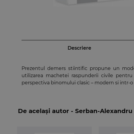
Descriere
Prezentul demers stiintific propune un model 
utilizarea machetei raspunderii civile pentru
perspectiva binomului clasic – modern si intr-o
De același autor - Serban-Alexandru