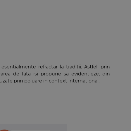
ntialmente refractar la traditii. Astfel, prin
crarea de fata isi propune sa evidentieze, din
uzate prin poluare in context international.