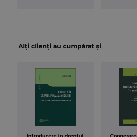
Alți clienți au cumpărat și
Introducere in dreptul
Cooperarea