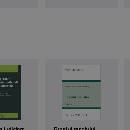
 judiciara
Dreptul mediului.