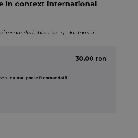
e in context international
i raspunderi obiective a poluatorului
30,00 ron
oc și nu mai poate fi comandată