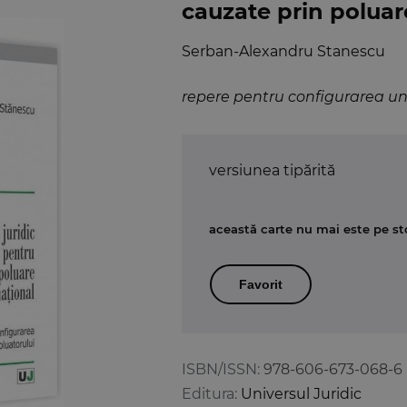
cauzate prin poluar
Serban-Alexandru Stanescu
repere pentru configurarea une
versiunea tipărită
această carte nu mai este pe st
Favorit
ISBN/ISSN:
978-606-673-068-6
Editura:
Universul Juridic