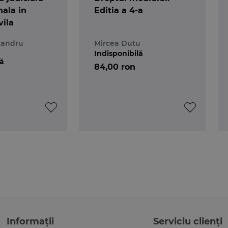
nala in
Editia a 4-a
vila
xandru
Mircea Dutu
Indisponibilă
lă
84,00 ron
Informații
Serviciu clienți