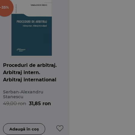
-35%
Proceduri de arbitraj.
Arbitraj intern.
Arbitraj international
Serban-Alexandru
Stanescu
49,00 ron
31,85 ron