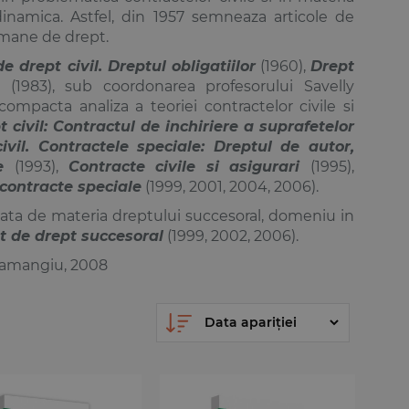
dinamica. Astfel, din 1957 semneaza articole de
omane de drept.
e drept civil. Dreptul obligatiilor
(1960),
Drept
a
(1983), sub coordonarea profesorului Savelly
ompacta analiza a teoriei contractelor civile si
t civil: Contractul de inchiriere a suprafetelor
ivil. Contractele speciale: Dreptul de autor,
le
(1993),
Contracte civile si asigurari
(1995),
: contracte speciale
(1999, 2001, 2004, 2006).
ata de materia dreptului succesoral, domeniu in
t de drept succesoral
(1999, 2002, 2006).
Hamangiu, 2008