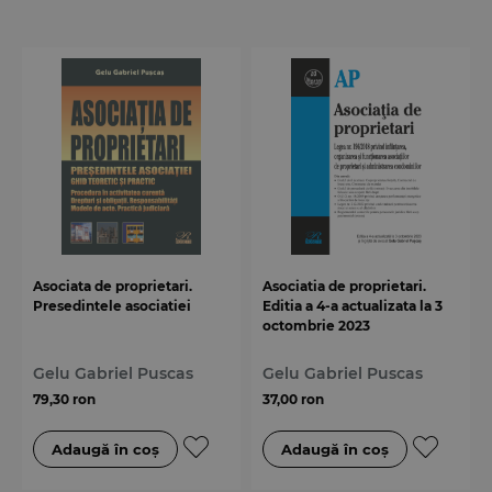
Asociata de proprietari.
Asociatia de proprietari.
Presedintele asociatiei
Editia a 4-a actualizata la 3
octombrie 2023
Gelu Gabriel Puscas
Gelu Gabriel Puscas
79,30 ron
37,00 ron