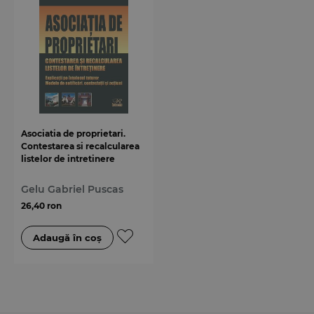
Asociatia de proprietari.
Contestarea si recalcularea
listelor de intretinere
Gelu Gabriel Puscas
26,40 ron