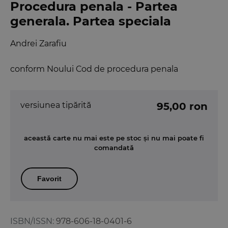
Procedura penala - Partea
generala. Partea speciala
Andrei Zarafiu
conform Noului Cod de procedura penala
versiunea tipărită
95,00 ron
această carte nu mai este pe stoc și nu mai poate fi
comandată
Favorit
ISBN/ISSN:
978-606-18-0401-6