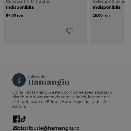
Constantin Mitrache
Valerian Cioclei
Indisponibilă
Indisponibilă
84,00 ron
26,00 ron
Librăriile Hamangiu este o companie specializată în
distribuția și vânzarea de carte juridică, în principal
cărți publicate de Editura Hamangiu, dar și de alte
edituri.
distributie@hamangiu.ro