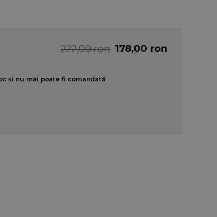
178,00 ron
222,00 ron
oc și nu mai poate fi comandată