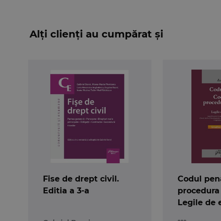
Alți clienți au cumpărat și
Fise de drept civil.
Codul pena
Editia a 3-a
procedura
Legile de 
act. 10.01.