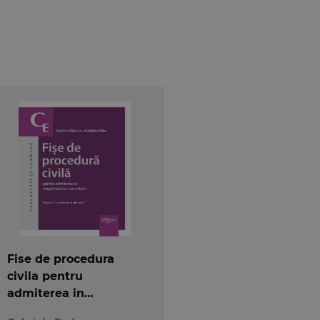
Fise de procedura
civila pentru
admiterea in
magistratura si