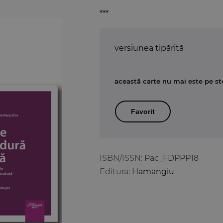
***
versiunea tipărită
această carte nu mai este pe st
Favorit
ISBN/ISSN:
Pac_FDPPP18
Editura:
Hamangiu