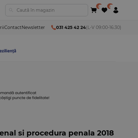
rii
Contact
Newsletter
031 425 42 24
(L-V 09:00-16:30)
enal si procedura penala 2018