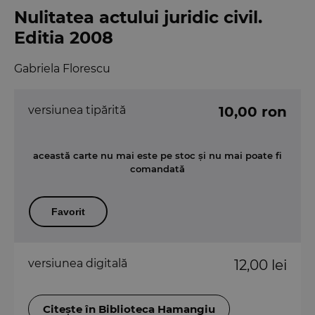
Nulitatea actului juridic civil.
Editia 2008
Gabriela Florescu
versiunea tipărită
10,00 ron
această carte nu mai este pe stoc și nu mai poate fi
comandată
Favorit
versiunea digitală
12,00 lei
Citește în Biblioteca Hamangiu