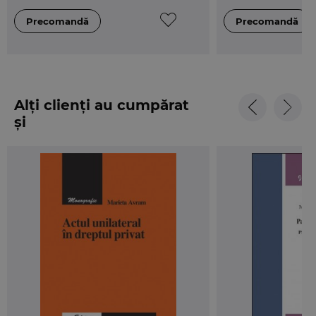
Alți clienți au cumpărat
și