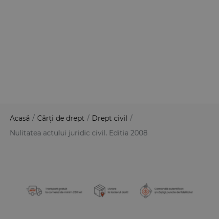
Acasă
/
Cărți de drept
/
Drept civil
/
Nulitatea actului juridic civil. Editia 2008