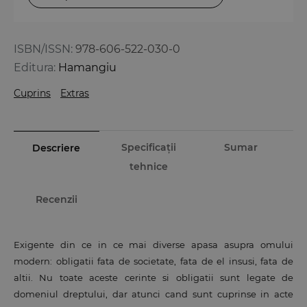
ISBN/ISSN:
978-606-522-030-0
Editura:
Hamangiu
Cuprins
Extras
Specificații
Sumar
Descriere
tehnice
Recenzii
Exigente din ce in ce mai diverse apasa asupra omului
modern: obligatii fata de societate, fata de el insusi, fata de
altii. Nu toate aceste cerinte si obligatii sunt legate de
domeniul dreptului, dar atunci cand sunt cuprinse in acte