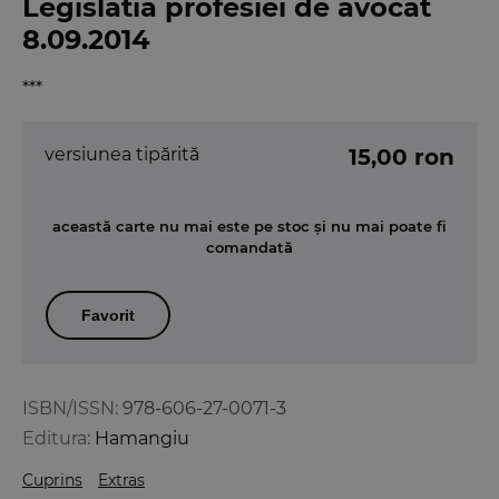
Legislatia profesiei de avocat
8.09.2014
***
versiunea tipărită
15,00 ron
această carte nu mai este pe stoc și nu mai poate fi
comandată
Favorit
ISBN/ISSN:
978-606-27-0071-3
Editura:
Hamangiu
Cuprins
Extras