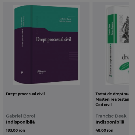
Drept procesual civil
Tratat de drept succeso
Mostenirea testamen
Cod civil
Gabriel Boroi
Francisc Deak
Indisponibilă
Indisponibilă
183,00 ron
48,00 ron