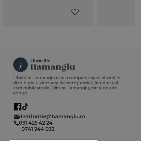
Librăriile Hamangiu este o companie specializată în
distribuția și vânzarea de carte juridică, în principal
cărți publicate de Editura Hamangiu, dar și de alte
edituri.
distributie@hamangiu.ro
031 425 42 24
0741 244 032