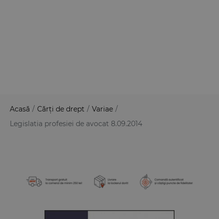
Acasă
/
Cărți de drept
/
Variae
/
Legislatia profesiei de avocat 8.09.2014