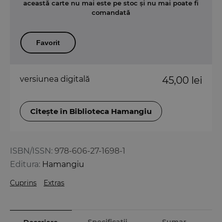
această carte nu mai este pe stoc și nu mai poate fi
comandată
Favorit
versiunea digitală
45,00 lei
Citește în Biblioteca Hamangiu
ISBN/ISSN:
978-606-27-1698-1
Editura:
Hamangiu
Cuprins
Extras
Specificații
Sumar