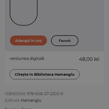
Favorit
versiunea digitală
48,00 lei
Citește în Biblioteca Hamangiu
ISBN/ISSN:
978-606-27-2202-9
Editura:
Hamangiu