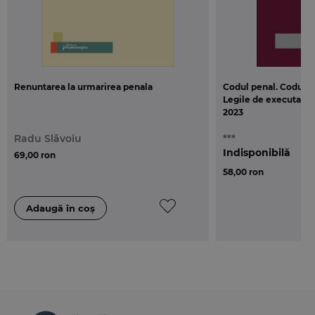
Renuntarea la urmarirea penala
Codul penal. Codul d
Legile de executare. 
2023
Radu Slăvoiu
***
Indisponibilă
69,00 ron
58,00 ron