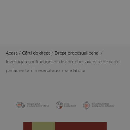
Acasă
/
Cărți de drept
/
Drept procesual penal
/
Investigarea infractiunilor de coruptie savarsite de catre
parlamentari in exercitarea mandatului