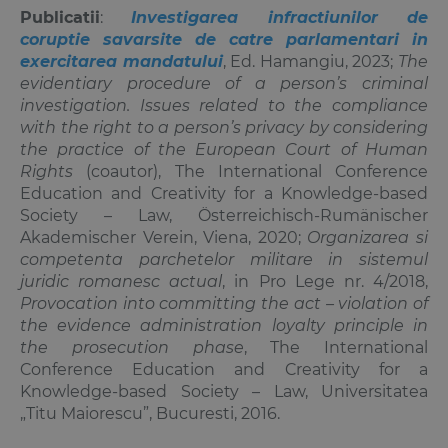
Publicatii
:
Investigarea infractiunilor de
coruptie savarsite de catre parlamentari in
exercitarea mandatului
, Ed. Hamangiu, 2023;
The
evidentiary procedure of a person’s criminal
investigation. Issues related to the compliance
with the right to a person’s privacy by considering
the practice of the European Court of Human
Rights
(coautor), The International Conference
Education and Creativity for a Knowledge-based
Society – Law, Österreichisch-Rumänischer
Akademischer Verein, Viena, 2020;
Organizarea si
competenta parchetelor militare in sistemul
juridic romanesc actual
, in Pro Lege nr. 4/2018,
Provocation into committing the act – violation of
the evidence administration loyalty principle in
the prosecution phase
, The International
Conference Education and Creativity for a
Knowledge-based Society – Law, Universitatea
„Titu Maiorescu”, Bucuresti, 2016.