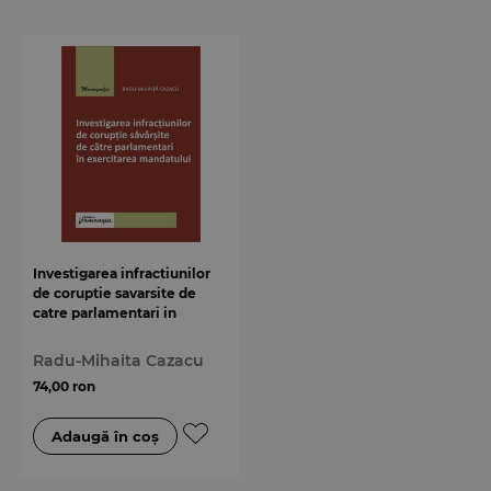
Investigarea infractiunilor
de coruptie savarsite de
catre parlamentari in
exercitarea mandatului
Radu-Mihaita Cazacu
74,00 ron