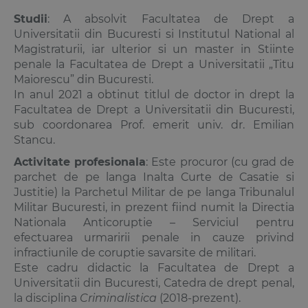
Studii
: A absolvit Facultatea de Drept a
Universitatii din Bucuresti si Institutul National al
Magistraturii, iar ulterior si un master in Stiinte
penale la Facultatea de Drept a Universitatii „Titu
Maiorescu” din Bucuresti.
In anul 2021 a obtinut titlul de doctor in drept la
Facultatea de Drept a Universitatii din Bucuresti,
sub coordonarea Prof. emerit univ. dr. Emilian
Stancu.
Activitate profesionala
: Este procuror (cu grad de
parchet de pe langa Inalta Curte de Casatie si
Justitie) la Parchetul Militar de pe langa Tribunalul
Militar Bucuresti, in prezent fiind numit la Directia
Nationala Anticoruptie – Serviciul pentru
efectuarea urmaririi penale in cauze privind
infractiunile de coruptie savarsite de militari.
Este cadru didactic la Facultatea de Drept a
Universitatii din Bucuresti, Catedra de
drept penal
,
la disciplina
Criminalistica
(2018-prezent).