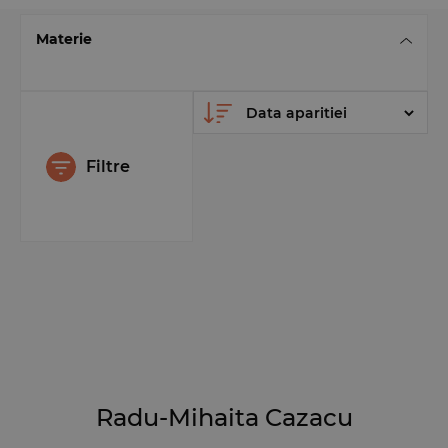
Materie
Filtre
Radu-Mihaita Cazacu