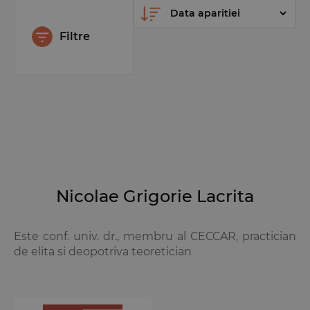
Filtre
Nicolae Grigorie Lacrita
Este conf. univ. dr., membru al CECCAR, practician
de elita si deopotriva teoretician