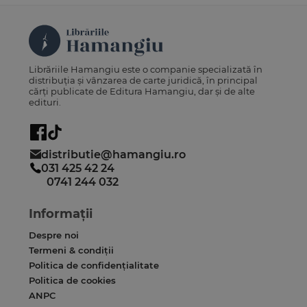
Librăriile Hamangiu este o companie specializată în
distribuția și vânzarea de carte juridică, în principal
cărți publicate de Editura Hamangiu, dar și de alte
edituri.
distributie@hamangiu.ro
031 425 42 24
0741 244 032
Informații
Despre noi
Termeni & condiții
Politica de confidențialitate
Politica de cookies
ANPC