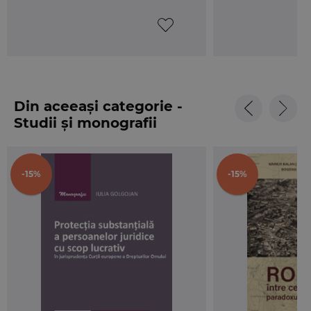
Din aceeași categorie -
Studii și monografii
-15%
-15%