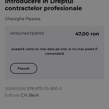
Introducere in Dreptul
contractelor profesionale
Gheorghe Piperea
versiunea tipărită
47,00 ron
această carte nu mai este pe stoc și nu mai poate fi
comandată
Favorit
ISBN/ISSN:
978-973-115-900-3
Editura:
C.H. Beck