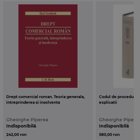
Drept comercial roman. Teoria generala,
Codul de procedura ci
intreprinderea si insolventa
explicatii
Gheorghe Piperea
Gheorghe Pipere
Indisponibilă
Indisponibilă
242,00 ron
580,00 ron