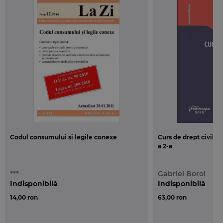
Codul consumului si legile conexe
Curs de drept civil. P
a 2-a
***
Gabriel Boroi
Indisponibilă
Indisponibilă
14,00 ron
63,00 ron