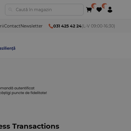
rii
Contact
Newsletter
031 425 42 24
(L-V 09:00-16:30)
ess Transactions