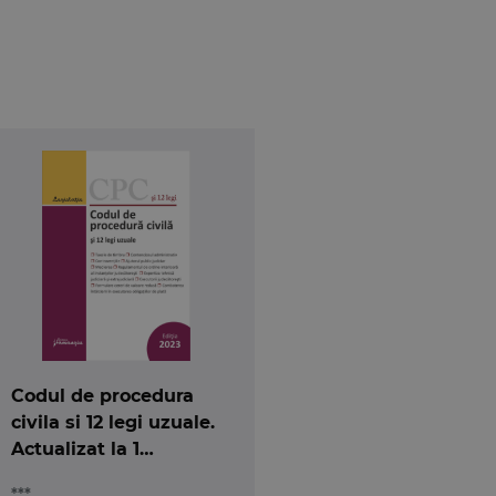
Codul de procedura
civila si 12 legi uzuale.
Actualizat la 1
septembrie 2023
***