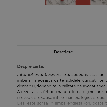
Descriere
Despre carte:
International business transactions
este un m
imbina in aceasta carte solidele cunostinte t
domeniu, dobandita in calitate de avocat special
A rezultat astfel un manual in care „mecanisme
metodic si expuse intr-o maniera logica si cursiv
Desi este scrisa in limba engleza (ori, poate t