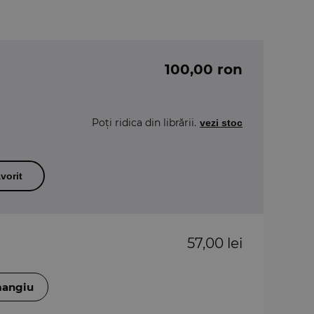
100,00 ron
Poți ridica din librării.
vezi stoc
vorit
57,00 lei
mangiu