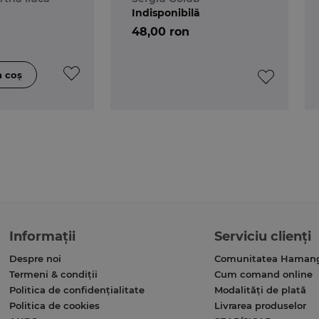
nal
Indisponibilă
48,00 ron
Informații
Serviciu clienți
Despre noi
Comunitatea Haman
Termeni & condiții
Cum comand online
Politica de confidențialitate
Modalități de plată
Politica de cookies
Livrarea produselor