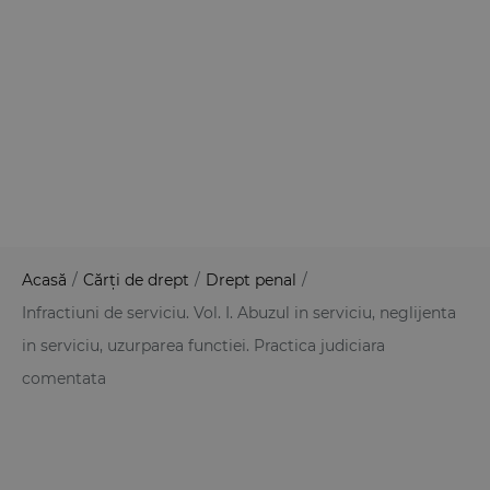
Acasă
/
Cărți de drept
/
Drept penal
/
Infractiuni de serviciu. Vol. I. Abuzul in serviciu, neglijenta
in serviciu, uzurparea functiei. Practica judiciara
comentata