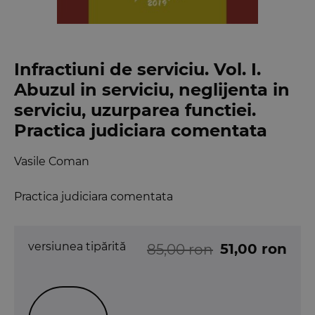
Infractiuni de serviciu. Vol. I.
Abuzul in serviciu, neglijenta in
serviciu, uzurparea functiei.
Practica judiciara comentata
Vasile Coman
Practica judiciara comentata
versiunea tipărită
51,00 ron
85,00 ron