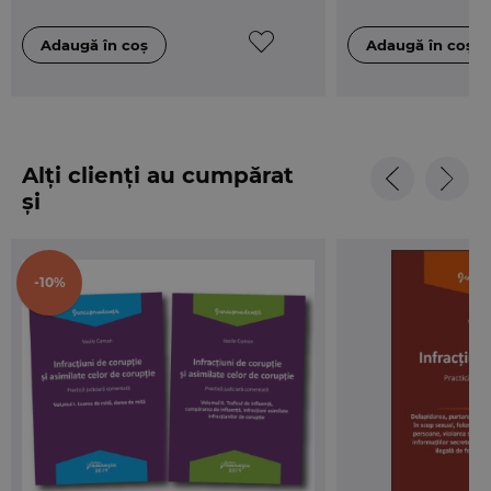
Alți clienți au cumpărat
și
-10%