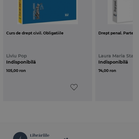
Curs de drept civil. Obligatiile
Drept penal. Partea g
Liviu Pop
Laura Maria Stani
Indisponibilă
Indisponibilă
105,00 ron
74,00 ron