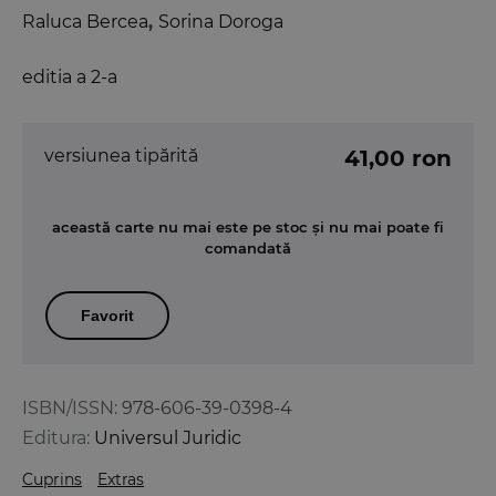
Raluca Bercea
,
Sorina Doroga
editia a 2-a
versiunea tipărită
41,00 ron
această carte nu mai este pe stoc și nu mai poate fi
comandată
Favorit
ISBN/ISSN:
978-606-39-0398-4
Editura:
Universul Juridic
Cuprins
Extras