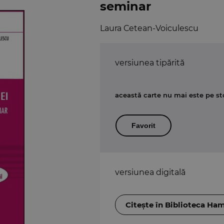
seminar
Laura Cetean-Voiculescu
versiunea tipărită
această carte nu mai este pe st
Favorit
versiunea digitală
Citește în Biblioteca Ha