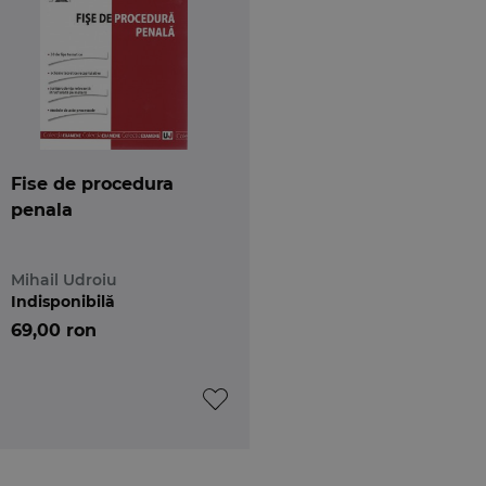
Fise de procedura
penala
Mihail Udroiu
Indisponibilă
69,00 ron