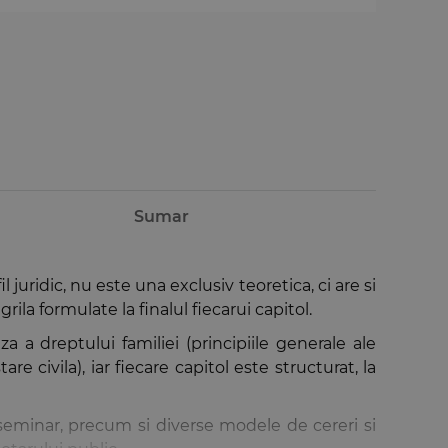
Sumar
 juridic, nu este una exclusiv teoretica, ci are si
rila formulate la finalul fiecarui capitol.
za a dreptului familiei (principiile generale ale
are civila), iar fiecare capitol este structurat, la
 seminar, precum si diverse modele de cereri si