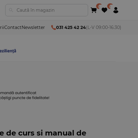
rii
Contact
Newsletter
031 425 42 24
(L-V 09:00-16:30)
te de curs si manual de