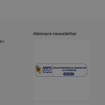
Abonare newsletter
giu