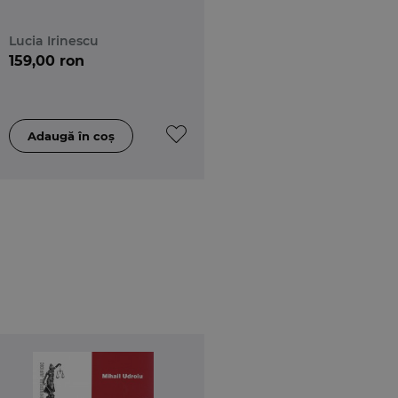
Lucia Irinescu
159,00 ron