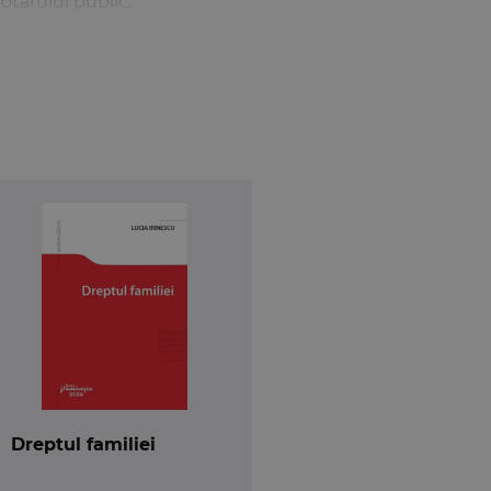
otarului public.
Dreptul familiei