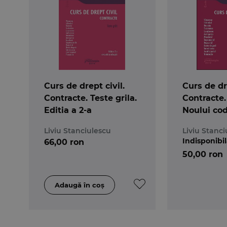
Curs de drept civil.
Curs de dre
Contracte. Teste grila.
Contracte
Editia a 2-a
Noului cod
Liviu Stanciulescu
Liviu Stanci
Indisponibi
66,00 ron
50,00 ron