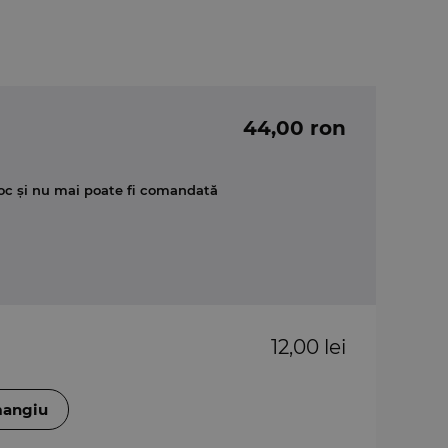
44,00 ron
oc și nu mai poate fi comandată
12,00 lei
mangiu