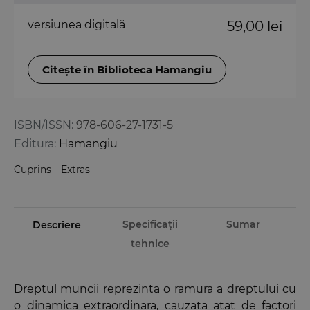
versiunea digitală
59,00 lei
Citește în Biblioteca Hamangiu
ISBN/ISSN:
978-606-27-1731-5
Editura:
Hamangiu
Cuprins
Extras
Specificații
Sumar
Descriere
tehnice
Dreptul muncii reprezinta o ramura a dreptului cu
o dinamica extraordinara, cauzata atat de factori