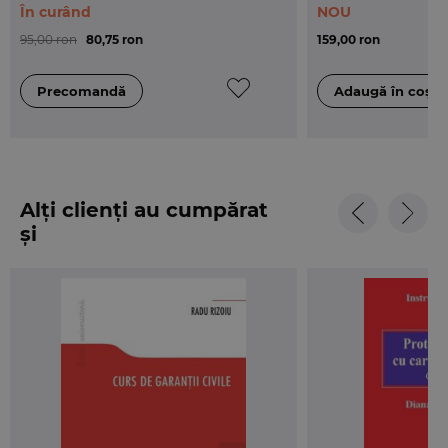
În curând
NOU
95,00 ron
80,75 ron
159,00 ron
Alți clienți au cumpărat
și