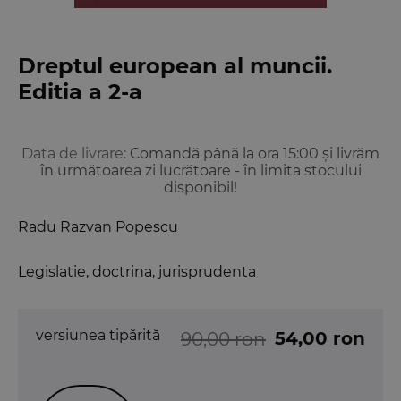
Dreptul european al muncii.
Editia a 2-a
Data de livrare:
Comandă până la ora 15:00 și livrăm
în următoarea zi lucrătoare - în limita stocului
disponibil!
Radu Razvan Popescu
Legislatie, doctrina, jurisprudenta
versiunea tipărită
54,00 ron
90,00 ron