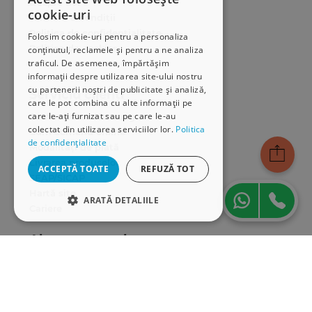
Despre noi
cookie-uri
Termeni & condiții
Politica de confidențialitate
Folosim cookie-uri pentru a personaliza
Politica de cookies
conținutul, reclamele și pentru a ne analiza
traficul. De asemenea, împărtășim
ANPC
informații despre utilizarea site-ului nostru
cu partenerii noștri de publicitate și analiză,
Serviciu clienți
care le pot combina cu alte informații pe
care le-ați furnizat sau pe care le-au
Comunitatea Hamangiu
colectat din utilizarea serviciilor lor.
Politica
Cum comand online
de confidențialitate
Modalități de plată
Livrarea produselor
ACCEPTĂ TOATE
REFUZĂ TOT
SEAP/SICAP
Hartă site
ARATĂ DETALIILE
Cariere
STRICT NECESARE
Abonare newsletter
DE PERFORMANȚĂ
DE TARGETARE
DE FUNCŢIONALITATE