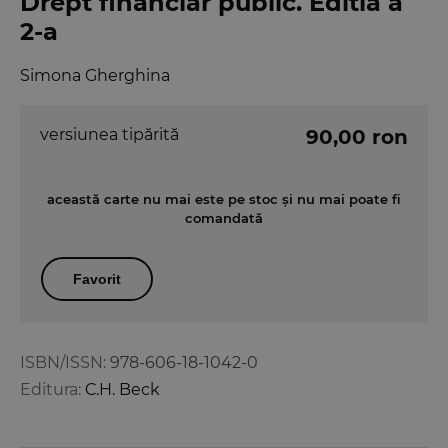
Drept financiar public. Editia a
2-a
Simona Gherghina
versiunea tipărită
90,00 ron
această carte nu mai este pe stoc și nu mai poate fi
comandată
Favorit
ISBN/ISSN:
978-606-18-1042-0
Editura:
C.H. Beck