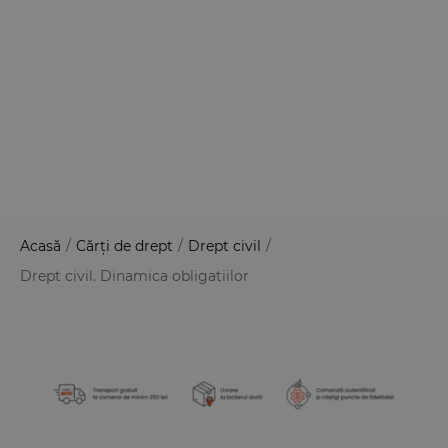
Acasă
/
Cărți de drept
/
Drept civil
/
Drept civil. Dinamica obligatiilor