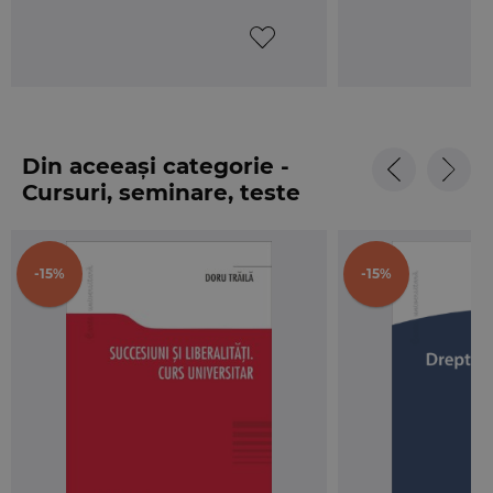
Din aceeași categorie -
Cursuri, seminare, teste
-15%
-15%