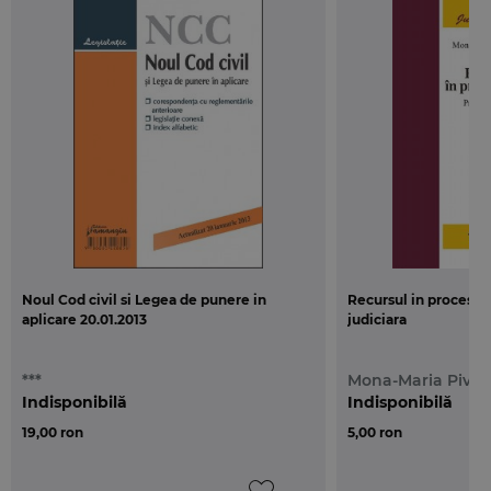
Noul Cod civil si Legea de punere in
Recursul in procesul c
aplicare 20.01.2013
judiciara
***
Mona-Maria Pivni
Indisponibilă
Indisponibilă
19,00 ron
5,00 ron