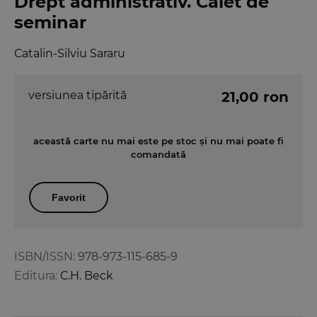
Drept administrativ. Caiet de
seminar
Catalin-Silviu Sararu
versiunea tipărită
21,00 ron
această carte nu mai este pe stoc și nu mai poate fi
comandată
Favorit
ISBN/ISSN:
978-973-115-685-9
Editura:
C.H. Beck