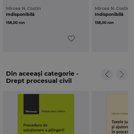
Mircea N. Costin
Mircea N. Costin
Indisponibilă
Indisponibilă
158,00 ron
158,00 ron
Din aceeași categorie -
Drept procesual civil