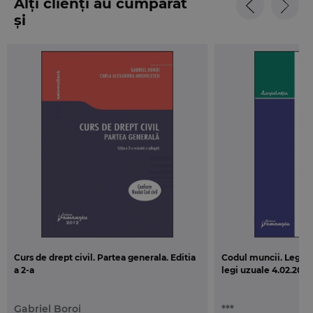
Alți clienți au cumpărat
și
Curs de drept civil. Partea generala. Editia
Codul muncii. Legea d
a 2-a
legi uzuale 4.02.2013
Gabriel Boroi
***