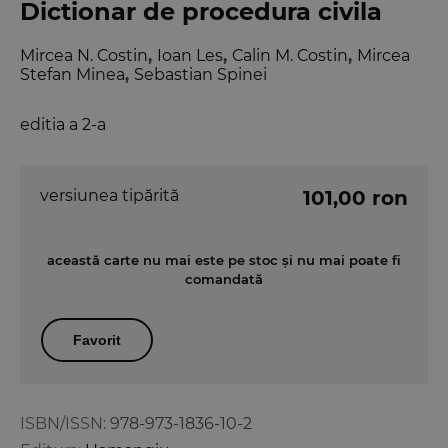
Dictionar de procedura civila
Mircea N. Costin
,
Ioan Les
,
Calin M. Costin
,
Mircea
Stefan Minea
,
Sebastian Spinei
editia a 2-a
versiunea tipărită
101,00 ron
această carte nu mai este pe stoc și nu mai poate fi
comandată
Favorit
ISBN/ISSN:
978-973-1836-10-2