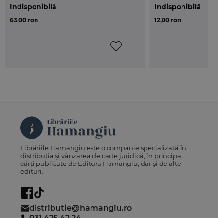
Indisponibilă
Indisponibilă
63,00 ron
12,00 ron
Librăriile Hamangiu este o companie specializată în
distribuția și vânzarea de carte juridică, în principal
cărți publicate de Editura Hamangiu, dar și de alte
edituri.
distributie@hamangiu.ro
031 425 42 24