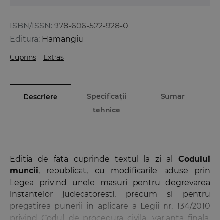
ISBN/ISSN:
978-606-522-928-0
Editura:
Hamangiu
Cuprins
Extras
Specificații
Sumar
Descriere
tehnice
Editia de fata cuprinde textul la zi al
Codului
muncii
, republicat, cu modificarile aduse prin
Legea privind unele masuri pentru degrevarea
instantelor judecatoresti, precum si pentru
pregatirea punerii in aplicare a Legii nr. 134/2010
privind Codul de procedura civila, varianta finala,