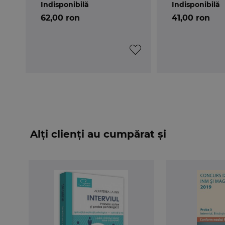
Indisponibilă
Indisponibilă
62,00 ron
41,00 ron
Alți clienți au cumpărat și