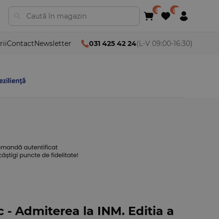
rii
Contact
Newsletter
031 425 42 24
(L-V 09:00-16:30)
 - Admiterea la INM. Editia a