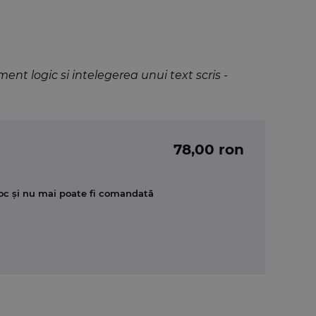
nt logic si intelegerea unui text scris -
78,00 ron
oc și nu mai poate fi comandată