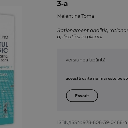
3-a
Melentina Toma
Rationament analitic, rationame
aplicatii si explicatii
versiunea tipărită
această carte nu mai este pe st
Favorit
ISBN/ISSN:
978-606-39-0468-4