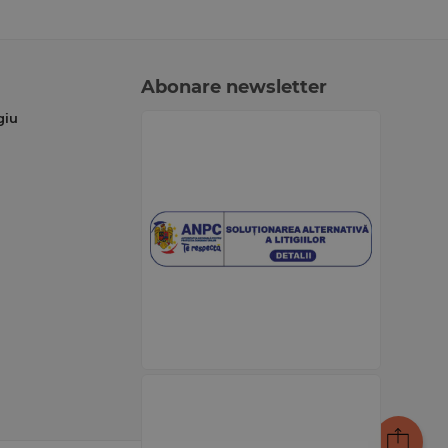
Abonare newsletter
giu