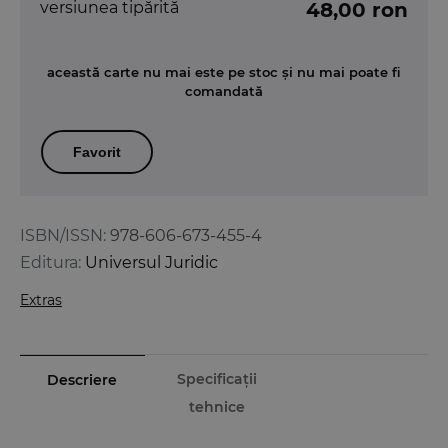
versiunea tipărită
48,00 ron
această carte nu mai este pe stoc și nu mai poate fi
comandată
Favorit
ISBN/ISSN:
978-606-673-455-4
Editura:
Universul Juridic
Extras
Specificații
Descriere
tehnice