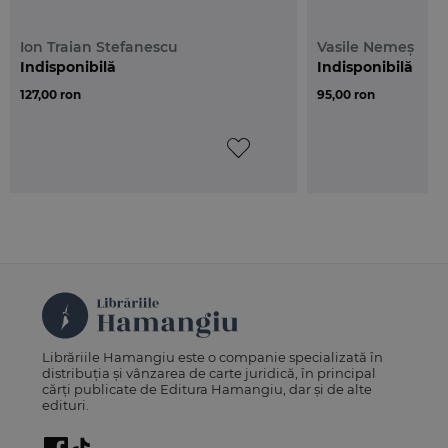
Ion Traian Stefanescu
Vasile Nemeș
Indisponibilă
Indisponibilă
127,00 ron
95,00 ron
Librăriile Hamangiu este o companie specializată în
distribuția și vânzarea de carte juridică, în principal
cărți publicate de Editura Hamangiu, dar și de alte
edituri.