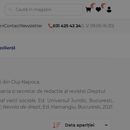
rii
Contact
Newsletter
031 425 42 24
(L-V 09:00-16:30)
i din Cluj-Napoca.
ania si secretar de redactie al revistei
Dreptul
.
 vietii sociale,
Ed. Universul Juridic, Bucuresti,
7;
Nevoia de drept
, Ed. Hamangiu. Bucuresti, 2021