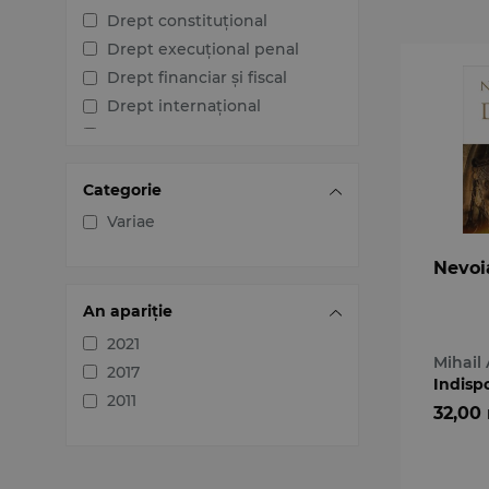
Drept constituțional
Drept execuțional penal
Drept financiar și fiscal
Drept internațional
Drept penal
Drept procesual civil
Categorie
Drept procesual penal
Dreptul afacerilor
Variae
Dreptul familiei
Nevoi
Dreptul mediului
Dreptul muncii și securității
An apariție
sociale
2021
Dreptul noilor tehnologii
Mihail 
2017
Indisp
Dreptul proprietății
2011
intelectuale
32,00
Dreptul Uniunii Europene
Jurisprudența instanțelor
judecătorești