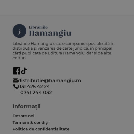
Librăriile Hamangiu este o companie specializată în
distribuția și vânzarea de carte juridică, în principal
cărți publicate de Editura Hamangiu, dar și de alte
edituri.
distributie@hamangiu.ro
031 425 42 24
0741 244 032
Informații
Despre noi
Termeni & condiții
Politica de confidențialitate