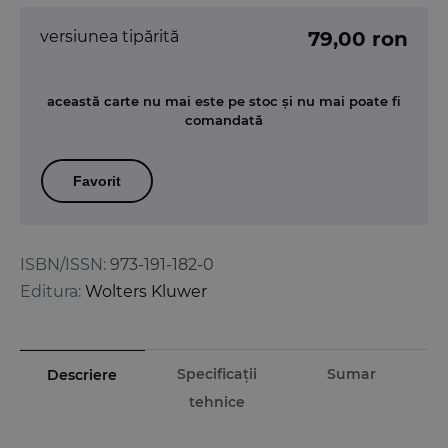
versiunea tipărită
79,00 ron
această carte nu mai este pe stoc și nu mai poate fi
comandată
Favorit
ISBN/ISSN:
973-191-182-0
Editura:
Wolters Kluwer
Specificații
Sumar
Descriere
tehnice