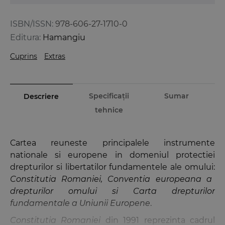
ISBN/ISSN:
978-606-27-1710-0
Editura:
Hamangiu
Cuprins
Extras
Specificații
Sumar
Descriere
tehnice
Cartea reuneste principalele instrumente
nationale si europene in domeniul protectiei
drepturilor si libertatilor fundamentele ale omului:
Constitutia Romaniei, Conventia europeana a
drepturilor omului si Carta drepturilor
fundamentale a Uniunii Europene
.
Constitutia Romaniei
din 1991 reprezinta cadrul