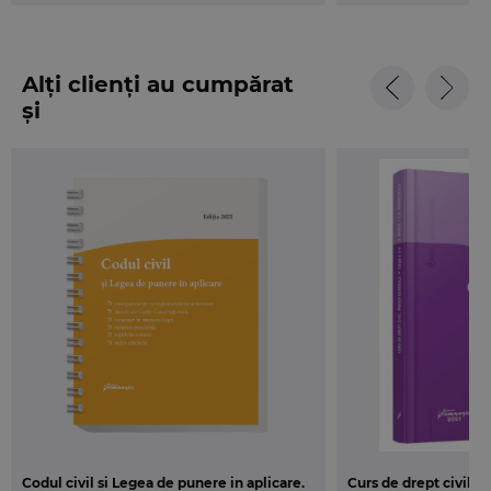
Alți clienți au cumpărat
și
Codul civil si Legea de punere in aplicare.
Curs de drept civil. P