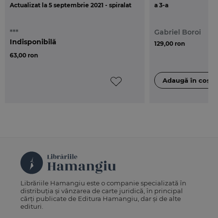
Actualizat la 5 septembrie 2021 - spiralat
a 3-a
***
Gabriel Boroi
Indisponibilă
129,00 ron
63,00 ron
Librăriile Hamangiu este o companie specializată în
distribuția și vânzarea de carte juridică, în principal
cărți publicate de Editura Hamangiu, dar și de alte
edituri.