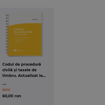
Codul de procedură
civilă și taxele de
timbru. Actualizat la
15 mai 2026 - spiralat
***
NOU
60,00 ron