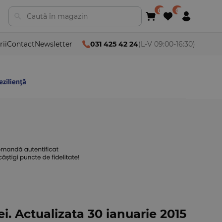
rii
Contact
Newsletter
031 425 42 24
(L-V 09:00-16:30)
i. Actualizata 30 ianuarie 2015