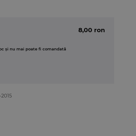
8,00 ron
oc și nu mai poate fi comandată
-2015