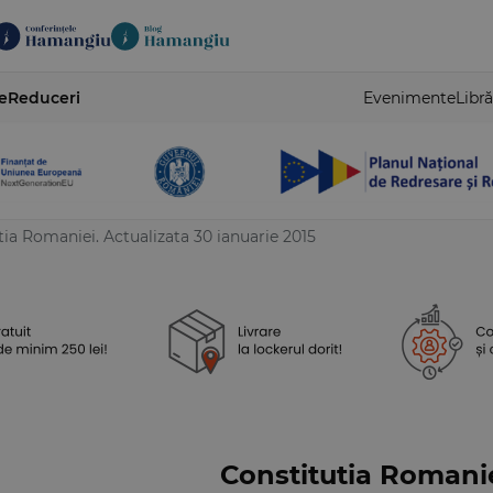
e
Reduceri
Evenimente
Libră
tia Romaniei. Actualizata 30 ianuarie 2015
Constitutia Romanie