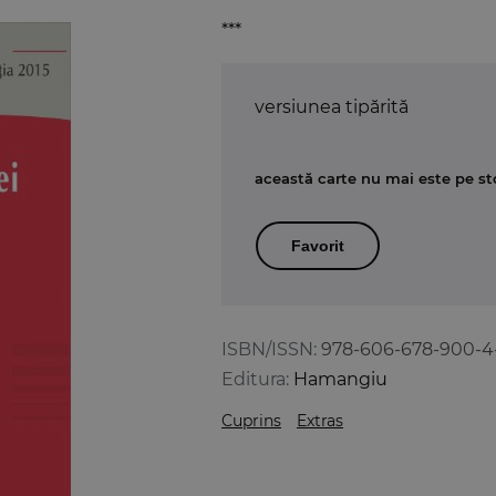
***
versiunea tipărită
această carte nu mai este pe st
Favorit
ISBN/ISSN:
978-606-678-900-4
Editura:
Hamangiu
Cuprins
Extras