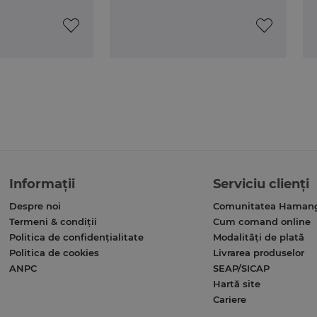
Informații
Serviciu clienți
Despre noi
Comunitatea Haman
Termeni & condiții
Cum comand online
Politica de confidențialitate
Modalități de plată
Politica de cookies
Livrarea produselor
ANPC
SEAP/SICAP
Hartă site
Cariere