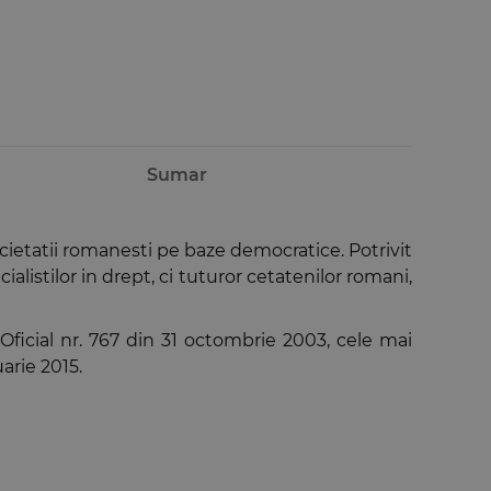
Sumar
ocietatii romanesti pe baze democratice. Potrivit
ialistilor in drept, ci tuturor cetatenilor romani,
 Oficial nr. 767 din 31 octombrie 2003, cele mai
uarie 2015.