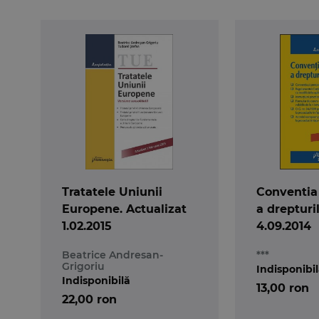
Tratatele Uniunii
Conventia
Europene. Actualizat
a drepturi
1.02.2015
4.09.2014
Beatrice Andresan-
***
Grigoriu
Indisponibi
Indisponibilă
13,00 ron
22,00 ron