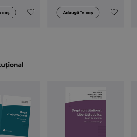
tuțional