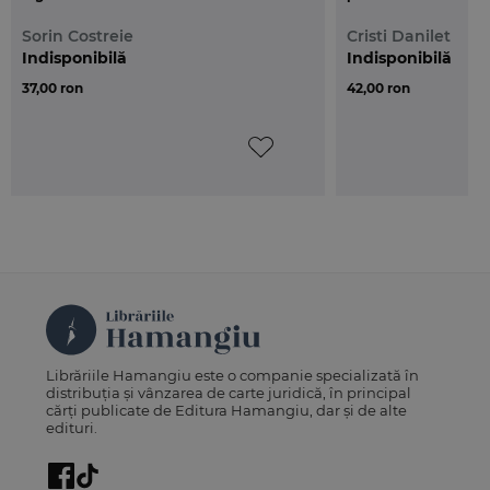
Sorin Costreie
Cristi Danilet
Indisponibilă
Indisponibilă
37,00 ron
42,00 ron
Librăriile Hamangiu este o companie specializată în
distribuția și vânzarea de carte juridică, în principal
cărți publicate de Editura Hamangiu, dar și de alte
edituri.