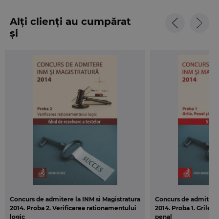
Alți clienți au cumpărat
și
Concurs de admitere la INM si Magistratura
Concurs de admitere 
2014. Proba 2. Verificarea rationamentului
2014. Proba 1. Grile. 
logic
penal