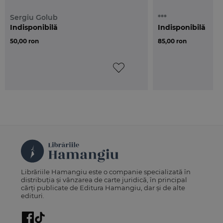
Sergiu Golub
***
Indisponibilă
Indisponibilă
50,00 ron
85,00 ron
Librăriile Hamangiu este o companie specializată în
distribuția și vânzarea de carte juridică, în principal
cărți publicate de Editura Hamangiu, dar și de alte
edituri.