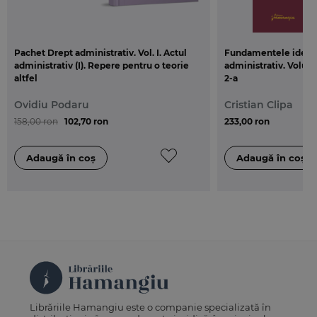
Pachet Drept administrativ. Vol. I. Actul
Fundamentele ideolo
administrativ (I). Repere pentru o teorie
administrativ. Volumul
altfel
2-a
Ovidiu Podaru
Cristian Clipa
158,00 ron
102,70 ron
233,00 ron
Librăriile Hamangiu este o companie specializată în