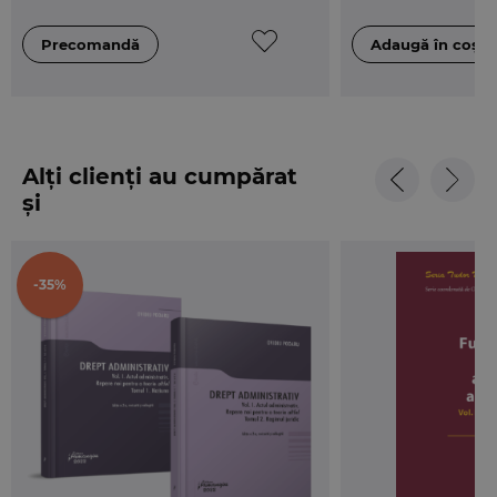
Alți clienți au cumpărat
și
-35%