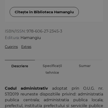
Citește în Biblioteca Hamangiu
ISBN/ISSN:
978-606-27-2345-3
Editura:
Hamangiu
Cuprins
Extras
Specificații
Sumar
Descriere
tehnice
Codul administrativ
adoptat prin O.U.G. nr.
57/2019 reuneste dispozitiile privind: administratia
publica centrala; administratia publica locala;
prefectul, institutia prefectului si serviciile publice