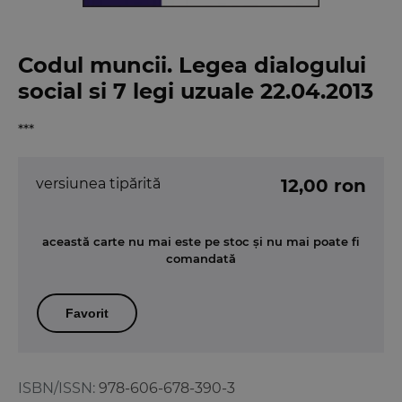
Codul muncii. Legea dialogului
social si 7 legi uzuale 22.04.2013
***
versiunea tipărită
12,00 ron
această carte nu mai este pe stoc și nu mai poate fi
comandată
Favorit
ISBN/ISSN:
978-606-678-390-3