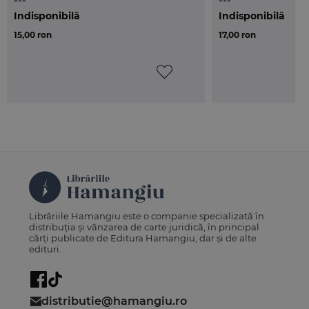
***
***
Indisponibilă
Indisponibilă
15,00 ron
17,00 ron
Librăriile Hamangiu este o companie specializată în
distribuția și vânzarea de carte juridică, în principal
cărți publicate de Editura Hamangiu, dar și de alte
edituri.
distributie@hamangiu.ro