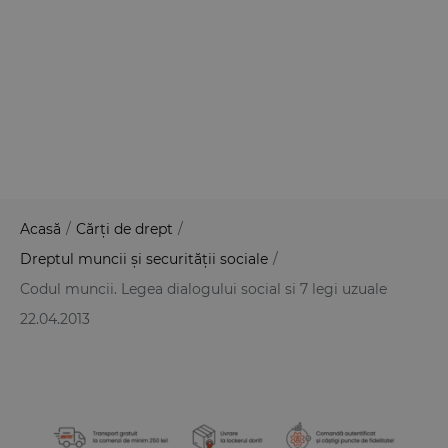
Acasă
/
Cărți de drept
/
Dreptul muncii și securității sociale
/
Codul muncii. Legea dialogului social si 7 legi uzuale
22.04.2013