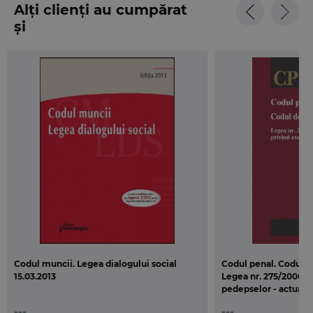
Alți clienți au cumpărat
și
Codul muncii. Legea dialogului social
Codul penal. Codul d
15.03.2013
Legea nr. 275/2006 p
pedepselor - actualiz