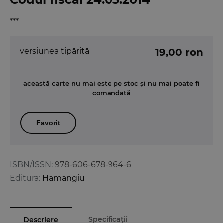
***
versiunea tipărită
19,00 ron
această carte nu mai este pe stoc și nu mai poate fi
comandată
Favorit
ISBN/ISSN:
978-606-678-964-6
Editura:
Hamangiu
Specificații
Descriere