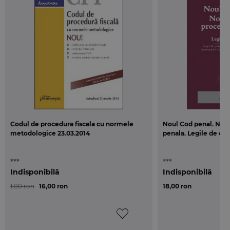
Codul de procedura fiscala cu normele
Noul Cod penal. Nou
metodologice 23.03.2014
penala. Legile de ex
***
***
Indisponibilă
Indisponibilă
1,00 ron
16,00 ron
18,00 ron