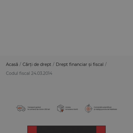
Acasă
/
Cărți de drept
/
Drept financiar și fiscal
/
Codul fiscal 24.03.2014