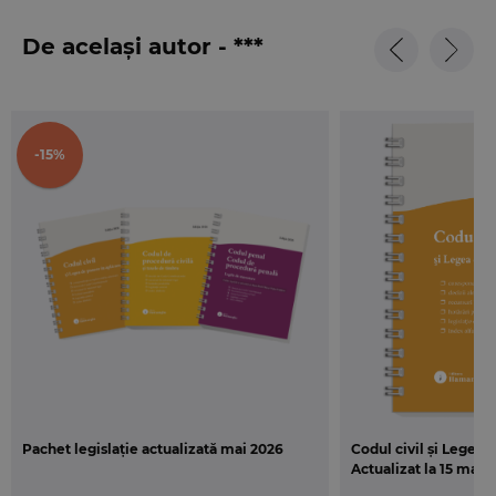
337/2007
.
De același autor - ***
-15%
Pachet legislație actualizată mai 2026
Codul civil și Legea 
Actualizat la 15 mai 2