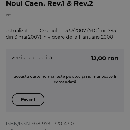
Noul Caen. Rev.1 & Rev.2
***
actualizat prin Ordinul nr. 337/2007 (M.Of. nr. 293
din 3 mai 2007) in vigoare de la 1 ianuarie 2008
versiunea tipărită
12,00 ron
această carte nu mai este pe stoc și nu mai poate fi
comandată
Favorit
ISBN/ISSN:
978-973-1720-47-0