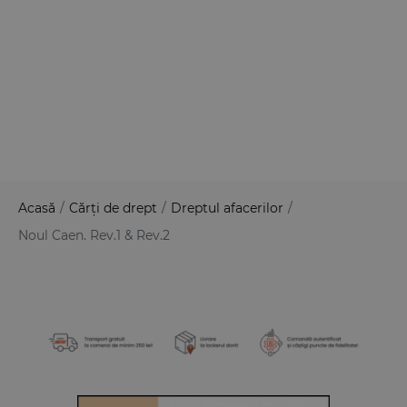
Acasă
/
Cărți de drept
/
Dreptul afacerilor
/
Noul Caen. Rev.1 & Rev.2