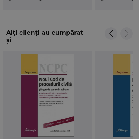
Alți clienți au cumpărat
și