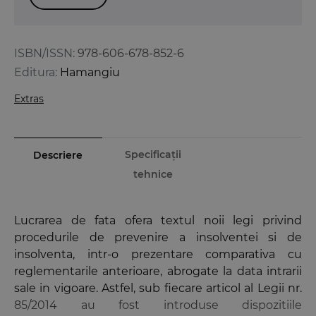
ISBN/ISSN:
978-606-678-852-6
Editura:
Hamangiu
Extras
Specificații
Descriere
tehnice
Lucrarea de fata ofera textul noii legi privind
procedurile de prevenire a insolventei si de
insolventa, intr-o prezentare comparativa cu
reglementarile anterioare, abrogate la data intrarii
sale in vigoare. Astfel, sub fiecare articol al Legii nr.
85/2014 au fost introduse dispozitiile