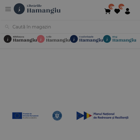
Cărți
Noutăți
În curs de apariție
Reduceri
Evenimente
Librării
Contact
Newsletter
031 425 4