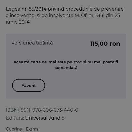
Legea nr. 85/2014 privind procedurile de prevenire
a insolventei si de insolventa M. Of. nr. 466 din 25
iunie 2014
versiunea tipărită
115,00 ron
această carte nu mai este pe stoc și nu mai poate fi
comandată
Favorit
ISBN/ISSN:
978-606-673-440-0
Editura:
Universul Juridic
Cuprins
Extras