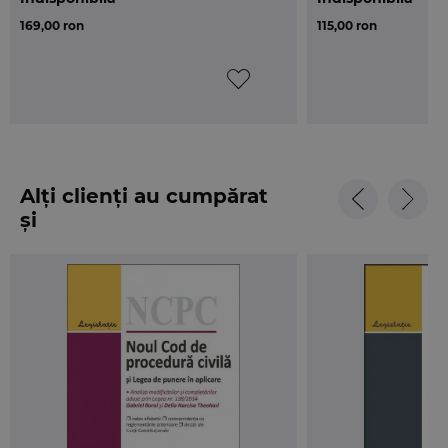
169,00 ron
115,00 ron
Alți clienți au cumpărat
și