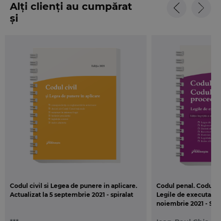
Alți clienți au cumpărat
și
Codul civil si Legea de punere in aplicare.
Codul penal. Codul d
Actualizat la 5 septembrie 2021 - spiralat
Legile de executare. 
noiembrie 2021 - Spir