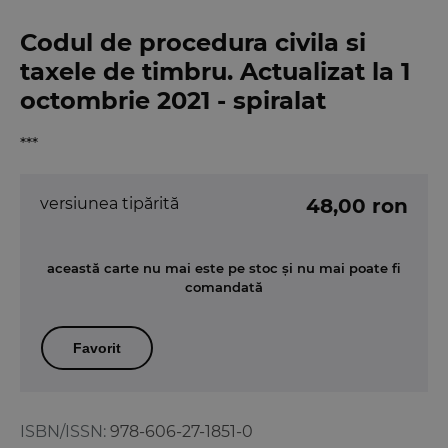
Codul de procedura civila si
taxele de timbru. Actualizat la 1
octombrie 2021 - spiralat
***
versiunea tipărită
48,00 ron
această carte nu mai este pe stoc și nu mai poate fi
comandată
Favorit
ISBN/ISSN:
978-606-27-1851-0