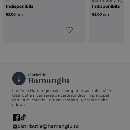
***
Ioan-Paul Chiș
Indisponibilă
Indisponibilă
63,00 ron
63,00 ron
Librăriile Hamangiu este o companie specializată în
distribuția și vânzarea de carte juridică, în principal
cărți publicate de Editura Hamangiu, dar și de alte
edituri.
distributie@hamangiu.ro