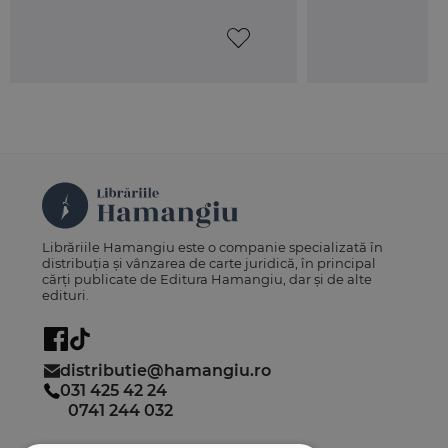
Librăriile Hamangiu este o companie specializată în
distribuția și vânzarea de carte juridică, în principal
cărți publicate de Editura Hamangiu, dar și de alte
edituri.
distributie@hamangiu.ro
031 425 42 24
0741 244 032