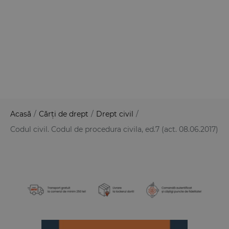
Acasă
/
Cărți de drept
/
Drept civil
/
Codul civil. Codul de procedura civila, ed.7 (act. 08.06.2017)