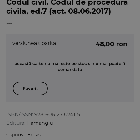
Codul civil. Codul de procedura
civila, ed.7 (act. 08.06.2017)
***
versiunea tipărită
48,00 ron
această carte nu mai este pe stoc și nu mai poate fi
comandată
Favorit
ISBN/ISSN:
978-606-27-0741-5
Editura:
Hamangiu
Cuprins
Extras