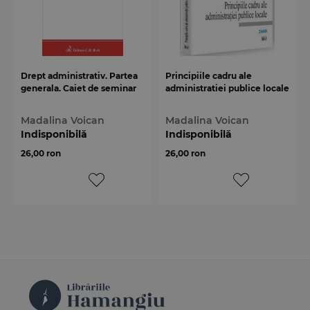
Drept administrativ. Partea
Principiile cadru ale
generala. Caiet de seminar
administratiei publice locale
Madalina Voican
Madalina Voican
Indisponibilă
Indisponibilă
26,00 ron
26,00 ron