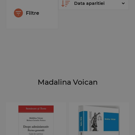
Filtre
Madalina Voican