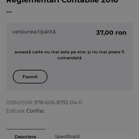
***
versiunea tipărită
37,00 ron
această carte nu mai este pe stoc și nu mai poate fi
comandată
Favorit
ISBN/ISSN:
978-606-8792-04-0
Editura:
Confisc
Specificații
Descriere