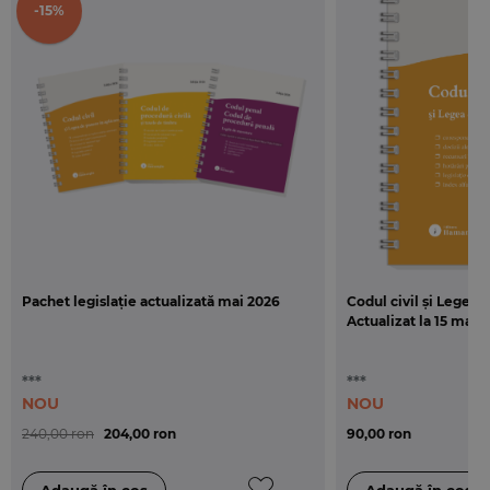
-15%
Pachet legislație actualizată mai 2026
Codul civil și Legea 
Actualizat la 15 mai 2
***
***
NOU
NOU
240,00 ron
204,00 ron
90,00 ron