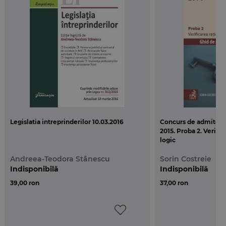
Legislatia intreprinderilor 10.03.2016
Concurs de admitere 
2015. Proba 2. Verifi
logic
Andreea-Teodora Stănescu
Sorin Costreie
Indisponibilă
Indisponibilă
39,00 ron
37,00 ron