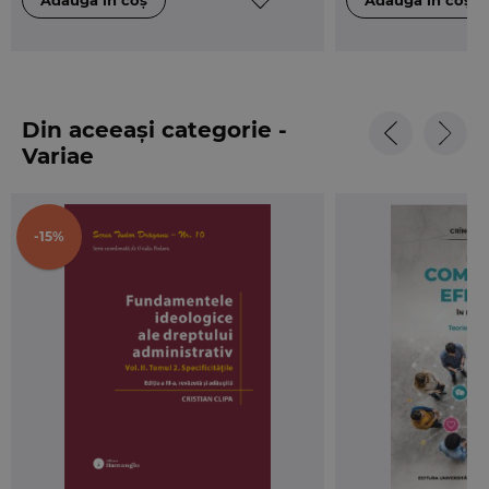
Din aceeași categorie -
Variae
-15%