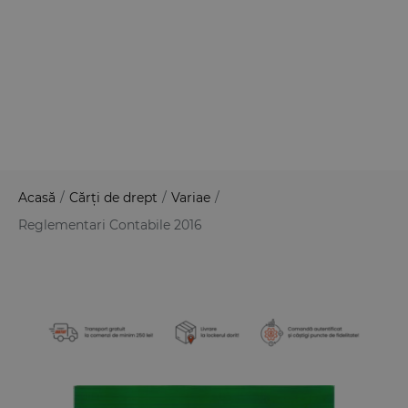
Acasă
/
Cărți de drept
/
Variae
/
Reglementari Contabile 2016