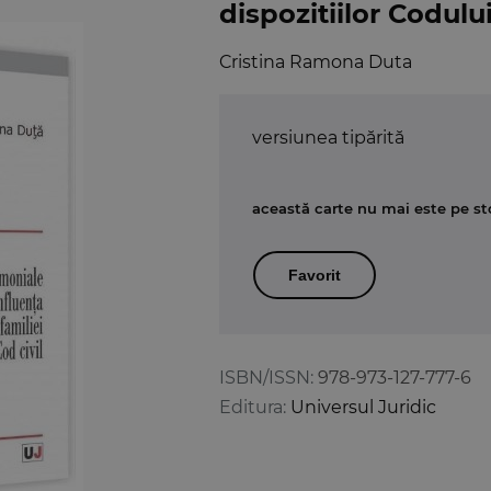
dispozitiilor Codului
Cristina Ramona Duta
versiunea tipărită
această carte nu mai este pe st
Favorit
ISBN/ISSN:
978-973-127-777-6
Editura:
Universul Juridic