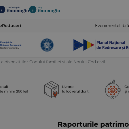
e
Reduceri
Evenimente
Libră
 dispozitiilor Codului familiei si ale Noului Cod civil
Raporturile patrimon