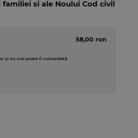
 familiei si ale Noului Cod civil
58,00 ron
oc și nu mai poate fi comandată