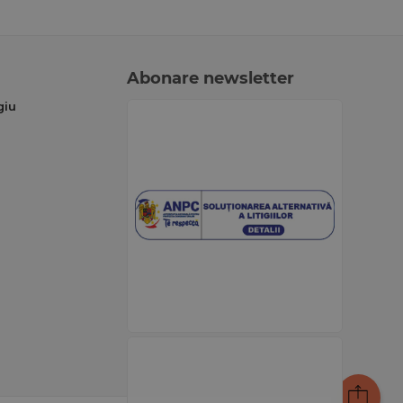
Abonare newsletter
giu