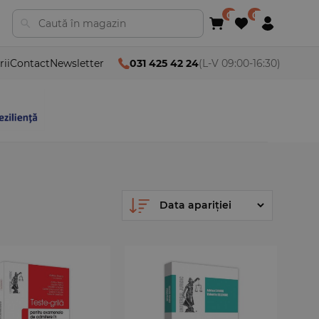
rii
Contact
Newsletter
031 425 42 24
(L-V 09:00-16:30)