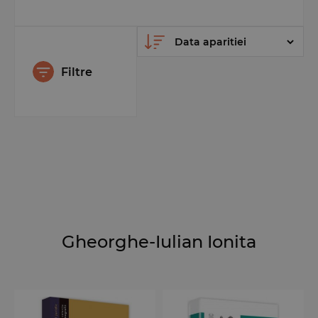
Filtre
Gheorghe-Iulian Ionita