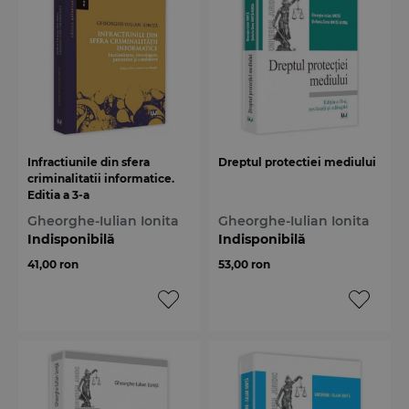
Infractiunile din sfera
Dreptul protectiei mediului
criminalitatii informatice.
Editia a 3-a
Gheorghe-Iulian Ionita
Gheorghe-Iulian Ionita
Indisponibilă
Indisponibilă
41,00 ron
53,00 ron