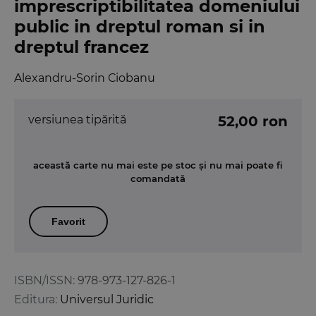
imprescriptibilitatea domeniului
public in dreptul roman si in
dreptul francez
Alexandru-Sorin Ciobanu
versiunea tipărită
52,00 ron
această carte nu mai este pe stoc și nu mai poate fi
comandată
Favorit
ISBN/ISSN:
978-973-127-826-1
Editura:
Universul Juridic