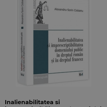
Inalienabilitatea si