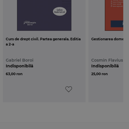
Curs de drept civil. Partea generala. Editia
Gestionarea domeniu
a 2-a
Gabriel Boroi
Cosmin Flavius C
Indisponibilă
Indisponibilă
63,00 ron
25,00 ron