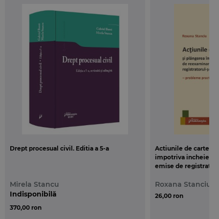
Drept procesual civil. Editia a 5-a
Actiunile de carte fu
impotriva incheierii
emise de registratoru
funciara. Probleme p
Mirela Stancu
Roxana Stanciu
Indisponibilă
26,00 ron
370,00 ron