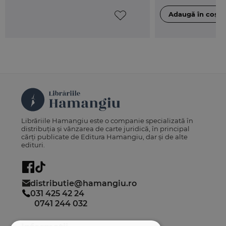
Librăriile Hamangiu este o companie specializată în
distribuția și vânzarea de carte juridică, în principal
cărți publicate de Editura Hamangiu, dar și de alte
edituri.
distributie@hamangiu.ro
031 425 42 24
0741 244 032