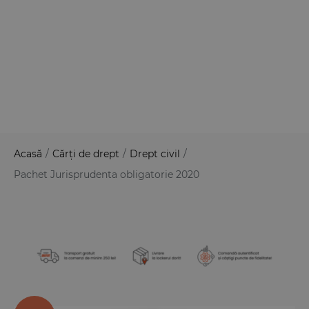
Acasă
/
Cărți de drept
/
Drept civil
/
Pachet Jurisprudenta obligatorie 2020