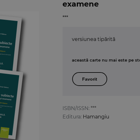
examene
***
versiunea tipărită
această carte nu mai este pe st
Favorit
ISBN/ISSN:
***
Editura:
Hamangiu