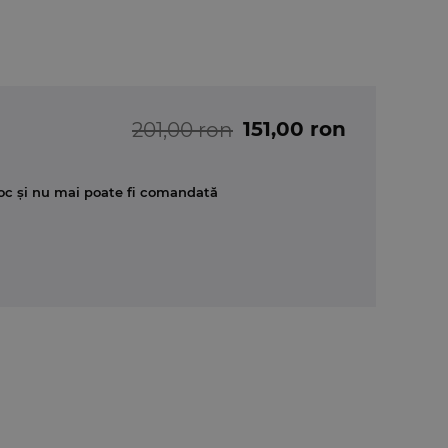
151,00 ron
201,00 ron
oc și nu mai poate fi comandată