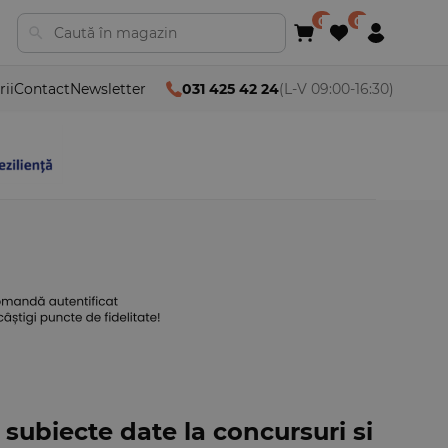
rii
Contact
Newsletter
031 425 42 24
(L-V 09:00-16:30)
subiecte date la concursuri si