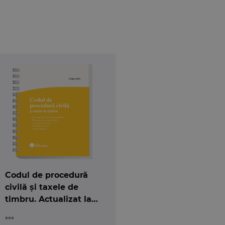
Codul de procedură
civilă și taxele de
timbru. Actualizat la
15 mai 2026 - spiralat
***