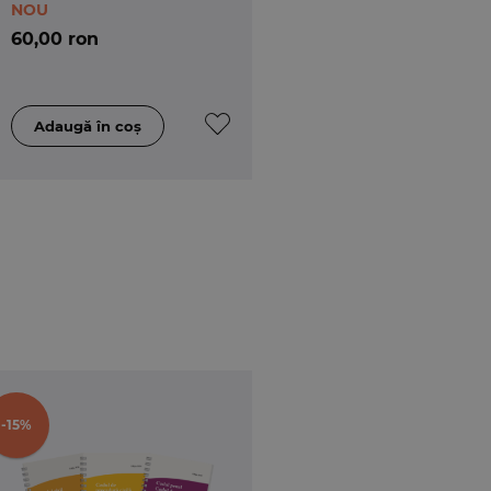
NOU
60,00 ron
-15%