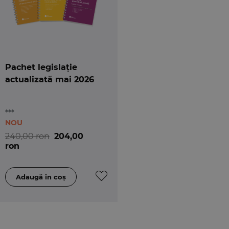
Pachet legislație
actualizată mai 2026
***
NOU
240,00 ron
204,00
ron