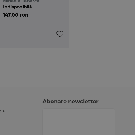
Mihaela Tabarca
Indisponibilă
147,00 ron
Abonare newsletter
giu